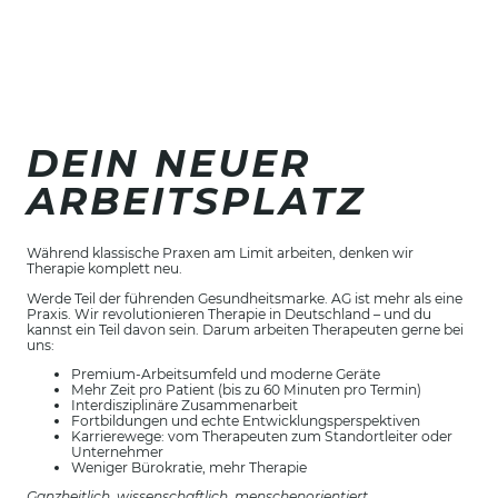
DEIN NEUER
ARBEITSPLATZ
Während klassische Praxen am Limit arbeiten, denken wir
Therapie komplett neu.
Werde Teil der führenden Gesundheitsmarke. AG ist mehr als eine
Praxis. Wir revolutionieren Therapie in Deutschland – und du
kannst ein Teil davon sein. Darum arbeiten Therapeuten gerne bei
uns:
Premium-Arbeitsumfeld und moderne Geräte
Mehr Zeit pro Patient (bis zu 60 Minuten pro Termin)
Interdisziplinäre Zusammenarbeit
Fortbildungen und echte Entwicklungsperspektiven
Karrierewege: vom Therapeuten zum Standortleiter oder
Unternehmer
Weniger Bürokratie, mehr Therapie
Ganzheitlich, wissenschaftlich, menschenorientiert.