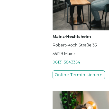
Mainz-Hechtsheim
Robert-Koch Straße 35
55129 Mainz
06131 5843354
Online Termin sichern