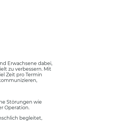
und Erwachsene dabei,
lt zu verbessern. Mit
el Zeit pro Termin
r kommunizieren,
he Störungen wie
r Operation.
schlich begleitet,