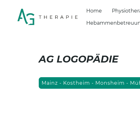
Home
Physiother
Hebammenbetreuu
AG LOGOPÄDIE
Mainz - Kostheim - Monsheim - Mü