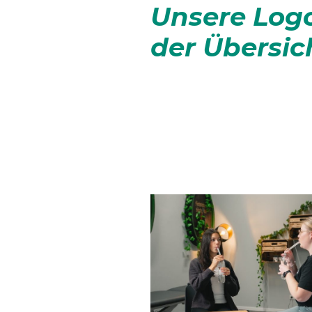
Unsere Log
der Übersic