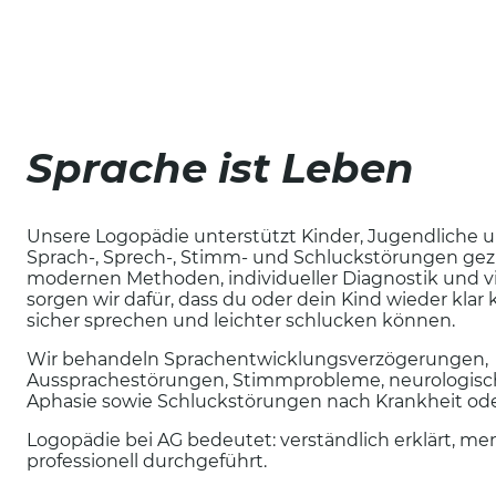
Sprache ist Leben
Unsere Logopädie unterstützt Kinder, Jugendliche 
Sprach-, Sprech-, Stimm- und Schluckstörungen gezie
modernen Methoden, individueller Diagnostik und vi
sorgen wir dafür, dass du oder dein Kind wieder kla
sicher sprechen und leichter schlucken können.
Wir behandeln Sprachentwicklungsverzögerungen,
Aussprachestörungen, Stimmprobleme, neurologisc
Aphasie sowie Schluckstörungen nach Krankheit ode
Logopädie bei AG bedeutet: verständlich erklärt, men
professionell durchgeführt.