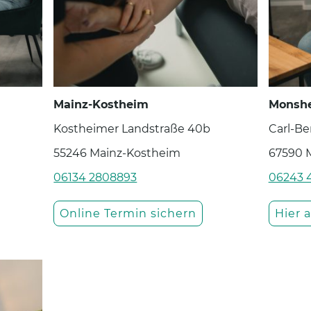
Mainz-Kostheim
Monsh
Kostheimer Landstraße 40b
Carl-Be
55246 Mainz-Kostheim
67590 
06134 2808893
06243 
Online Termin sichern
Hier 