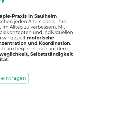
apie-Praxis in Saulheim
chen jeden Alters dabei, ihre
 im Alltag zu verbessern. Mit
iekonzepten und individuellen
wir gezielt
motorische
nzentration und Koordination
.
 Team begleitet dich auf dem
weglichkeit, Selbstständigkeit
ität
.
e eintragen