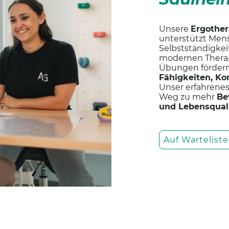
Unsere
Ergother
unterstützt Mens
Selbstständigkeit
modernen Therap
Übungen fördern 
Fähigkeiten, Ko
Unser erfahrenes
Weg zu mehr
Be
und Lebensqual
Auf Wartelist