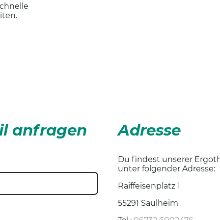
schnelle
iten.
il anfragen
Adresse
Du findest unserer Ergoth
unter folgender Adresse:
Raiffeisenplatz 1
55291 Saulheim