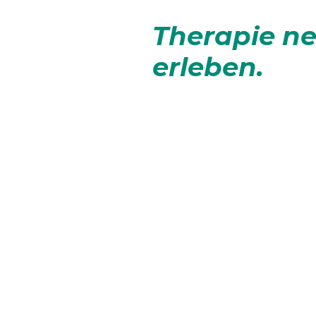
Therapie n
erleben.
Ergotherapie
unterstützt
Menschen dabei, ihre
Selbstständigkeit im Alltag
wiederzuerlangen und ihre
Lebensqualität zu verbess
Durch gezielte Übungen un
individuelle Therapieansätze
wir dir, alltägliche Aktivitäte
sicher und selbstständig
auszuführen.
Auf Warteliste eintragen