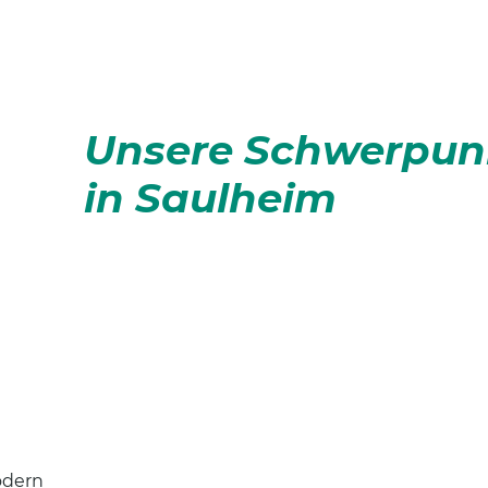
Unsere Schwerpu
in Saulheim
modern