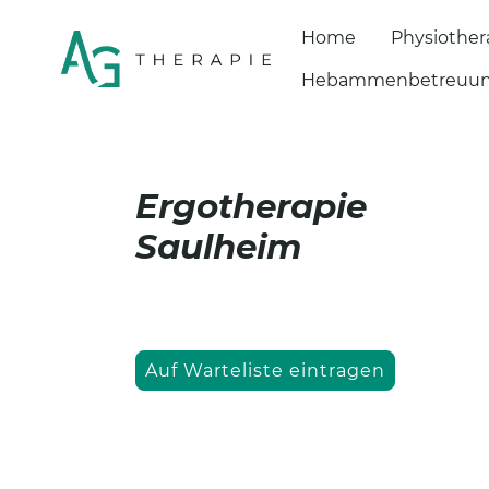
Home
Physiother
Hebammenbetreuu
Ergotherapie
Saulheim
Auf Warteliste eintragen